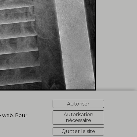
Autoriser
Autorisation
te web. Pour
nécessaire
Quitter le site