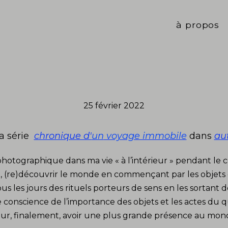
à propos
25 février 2022
la série
chronique d'
un
voyage immobile
dans
aut
hotographique dans ma vie « à l’intérieur » pendant le 
, (re)découvrir le monde en commençant par les objets
us les jours des rituels porteurs de sens en les sortant d
 conscience de l’importance des objets et les actes du q
ur, finalement, avoir une plus grande présence au mon