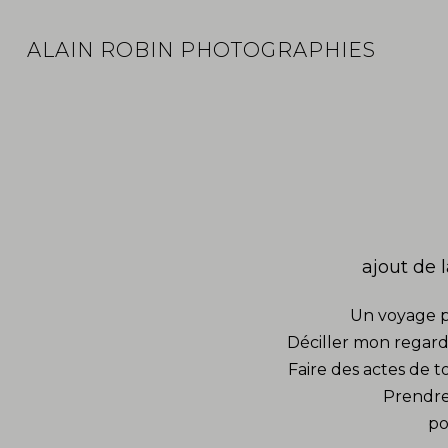
ALAIN ROBIN PHOTOGRAPHIES
ajout de 
Un voyage p
Déciller mon regard
Faire des actes de to
Prendre
po