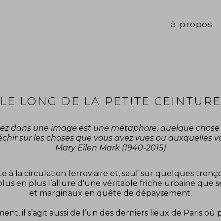
à propos
LE LONG DE LA PETITE CEINTUR
hez dans une image est une métaphore, quelque chose q
fléchir sur les choses que vous avez vues ou auxquelles v
Mary Eilen Mark (1940-2015)
e à la circulation ferroviaire et, sauf sur quelques tronço
lus en plus l’allure d'une véritable friche urbaine que 
et marginaux en quête de dépaysement.
 il s’agit aussi de l’un des derniers lieux de Paris où 